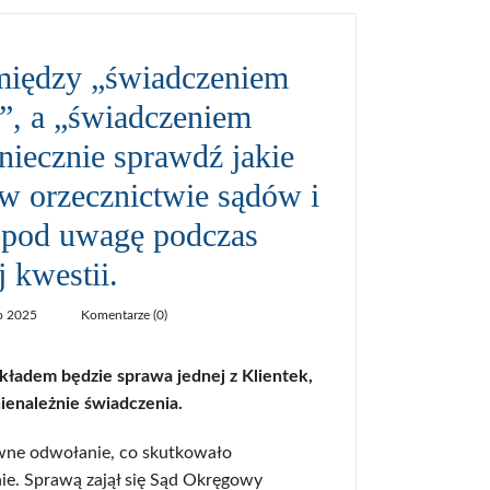
omiędzy „świadczeniem
”, a „świadczeniem
iecznie sprawdź jakie
 w orzecznictwie sądów i
e pod uwagę podczas
j kwestii.
o 2025
Komentarze (0)
kładem będzie sprawa jednej z Klientek,
nienależnie świadczenia.
owne odwołanie, co skutkowało
nie. Sprawą zajął się Sąd Okręgowy