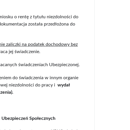
iosku o rentę z tytułu niezdolności do
dokumentacja została przedłożona do
ie zaliczki na podatek dochodowy bez
ca jej świadczenie.
acanych świadczeniach Ubezpieczonej.
eniem do świadczenia w innym organie
owej niezdolności do pracy i
wydał
zenia).
i Ubezpieczeń Społecznych