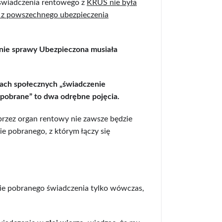
 świadczenia rentowego z
KRUS nie była
y z powszechnego ubezpieczenia
tanie sprawy Ubezpieczona musiała
ach społecznych „świadczenie
 pobrane” to dwa odrębne pojęcia.
przez organ rentowy nie zawsze będzie
ie pobranego, z którym łączy się
ie pobranego świadczenia tylko wówczas,