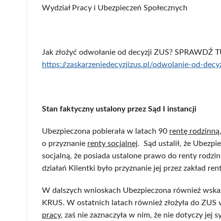
Wydział Pracy i Ubezpieczeń Społecznych
Jak złożyć odwołanie od decyzji ZUS? SPRAWDŹ 
https://zaskarzeniedecyzjizus.pl/odwolanie-od-decy
Stan faktyczny ustalony przez Sąd I instancji
Ubezpieczona pobierała w latach 90
rentę rodzinną
o przyznanie
renty socjalnej
. Sąd ustalił, że Ubezp
socjalną, że posiada ustalone prawo do renty rodzi
działań Klientki było przyznanie jej przez zakład rent
W dalszych wnioskach Ubezpieczona również wskazy
KRUS. W ostatnich latach również złożyła do ZUS
pracy
, zaś nie zaznaczyła w nim, że nie dotyczy jej 