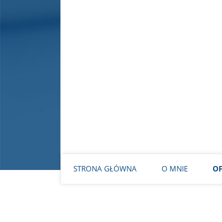
Rad
WARSZAWA – KRAKÓW
STRONA GŁÓWNA
O MNIE
OF