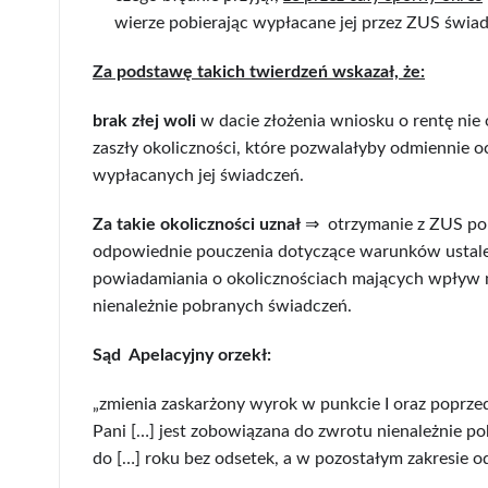
wierze pobierając wypłacane jej przez ZUS świad
Za podstawę takich twierdzeń wskazał, że:
brak złej woli
w dacie złożenia wniosku o rentę nie 
zaszły okoliczności, które pozwalałyby odmiennie 
wypłacanych jej świadczeń.
Za takie okoliczności uznał
⇒ otrzymanie z ZUS po 
odpowiednie pouczenia dotyczące warunków ustale
powiadamiania o okolicznościach mających wpływ n
nienależnie pobranych świadczeń.
Sąd Apelacyjny orzekł:
„zmienia zaskarżony wyrok w punkcie I oraz poprzedza
Pani […] jest zobowiązana do zwrotu nienależnie p
do […] roku bez odsetek, a w pozostałym zakresie 