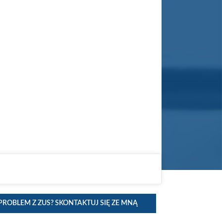
 ZUS
QUE GUILLOT-ŁAWNIK
PROBLEM Z ZUS? SKONTAKTUJ SIĘ ZE MNĄ